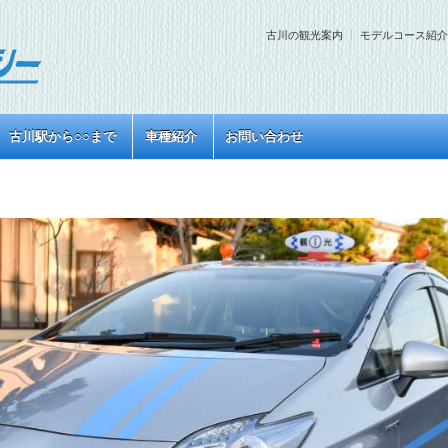
古川の観光案内
モデルコース紹介
古川駅から○○まで
車種紹介
お問い合わせ