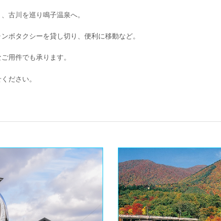
り、古川を巡り鳴子温泉へ。
ャンボタクシーを貸し切り、便利に移動など。
なご用件でも承ります。
せください。