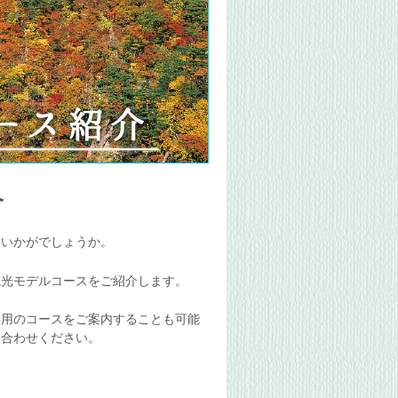
介
はいかがでしょうか。
観光モデルコースをご紹介します。
専用のコースをご案内することも可能
い合わせください。