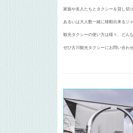
家族や友人たちとタクシーを貸し切
あるいは大人数一緒に移動出来るジ
観光タクシーの使い方は様々、どん
ぜひ古川観光タクシーにお問い合わ